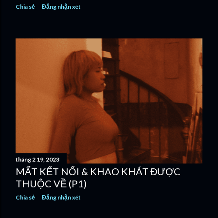
Chia sẻ
Đăng nhận xét
tháng 2 19, 2023
MẤT KẾT NỐI & KHAO KHÁT ĐƯỢC
THUỘC VỀ (P1)
Chia sẻ
Đăng nhận xét