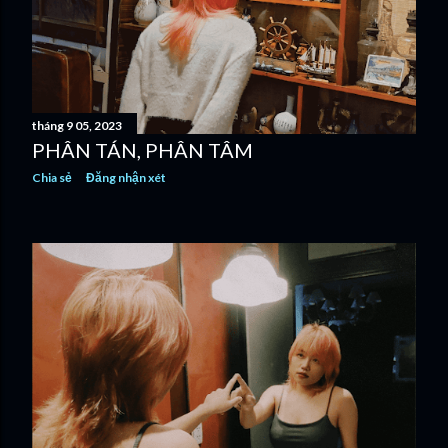
tháng 9 05, 2023
PHÂN TÁN, PHÂN TÂM
Chia sẻ
Đăng nhận xét