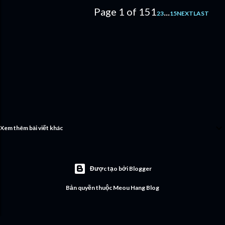
Page 1 of 15
1
...
2
3
15
NEXT
LAST
Xem thêm bài viết khác
Được tạo bởi Blogger
Bản quyền thuộc Meou Hang Blog