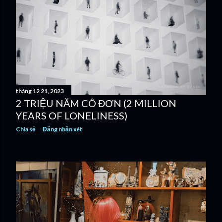
tháng 12 21, 2023
2 TRIỆU NĂM CÔ ĐƠN (2 MILLION
YEARS OF LONELINESS)
Chia sẻ
Đăng nhận xét