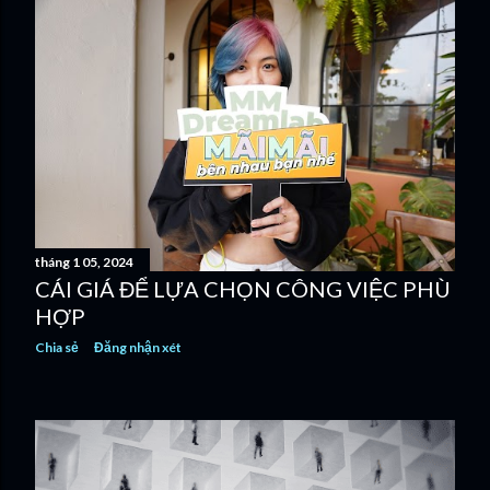
tháng 1 05, 2024
CÁI GIÁ ĐỂ LỰA CHỌN CÔNG VIỆC PHÙ
HỢP
Chia sẻ
Đăng nhận xét