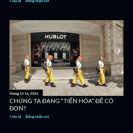
Chia sẻ
Đăng nhận xét
tháng 12 16, 2022
CHÚNG TA ĐANG “TIẾN HÓA” ĐỂ CÔ
ĐƠN?
Chia sẻ
Đăng nhận xét