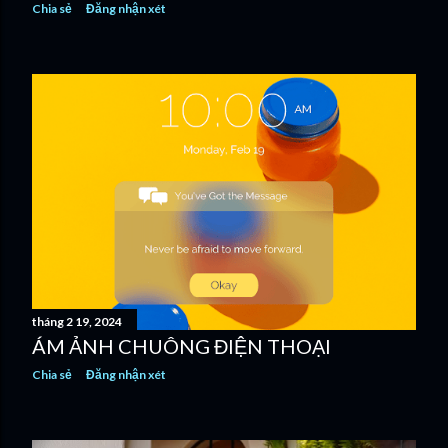
Chia sẻ
Đăng nhận xét
tháng 2 19, 2024
ÁM ẢNH CHUÔNG ĐIỆN THOẠI
Chia sẻ
Đăng nhận xét