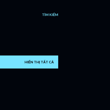
TÌM KIẾM
HIỂN THỊ TẤT CẢ