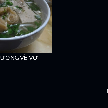
ĐƯỜNG VỀ VỚI