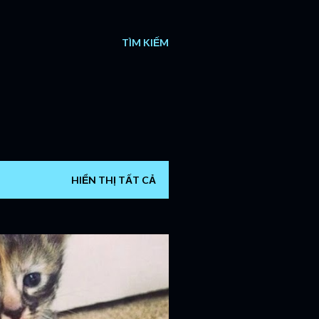
TÌM KIẾM
HIỂN THỊ TẤT CẢ