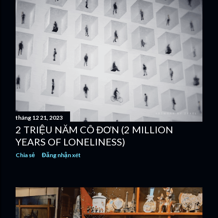
tháng 12 21, 2023
2 TRIỆU NĂM CÔ ĐƠN (2 MILLION
YEARS OF LONELINESS)
Chia sẻ
Đăng nhận xét