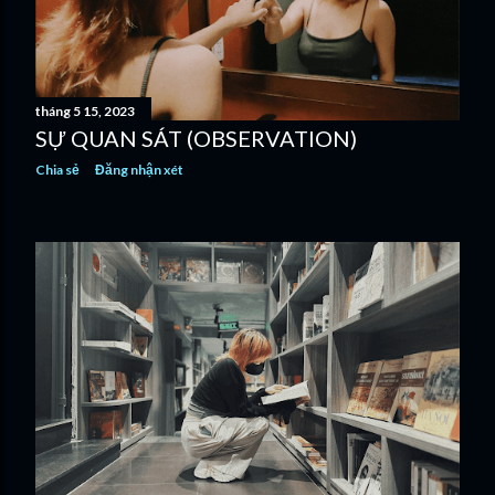
tháng 5 15, 2023
SỰ QUAN SÁT (OBSERVATION)
Chia sẻ
Đăng nhận xét