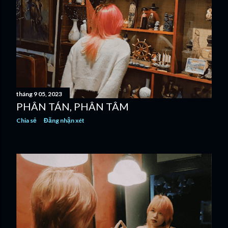
tháng 9 05, 2023
PHÂN TÁN, PHÂN TÂM
Chia sẻ
Đăng nhận xét