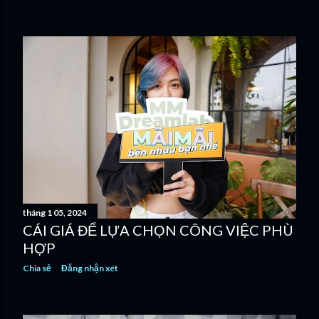
tháng 1 05, 2024
CÁI GIÁ ĐỂ LỰA CHỌN CÔNG VIỆC PHÙ
HỢP
Chia sẻ
Đăng nhận xét