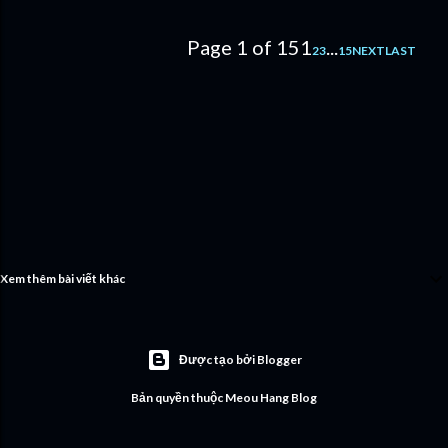
Page 1 of 15
1
...
2
3
15
NEXT
LAST
Xem thêm bài viết khác
Được tạo bởi Blogger
Bản quyền thuộc Meou Hang Blog