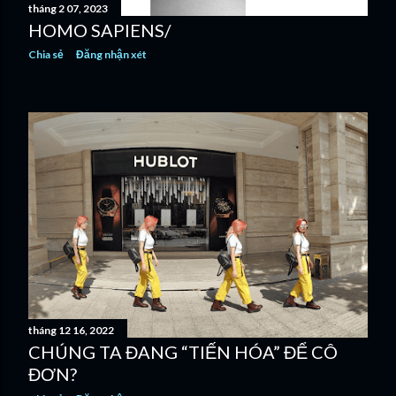
tháng 2 07, 2023
HOMO SAPIENS/
Chia sẻ
Đăng nhận xét
tháng 12 16, 2022
CHÚNG TA ĐANG “TIẾN HÓA” ĐỂ CÔ
ĐƠN?