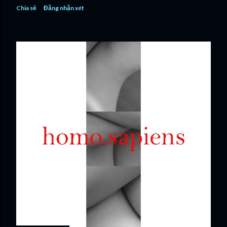
Chia sẻ
Đăng nhận xét