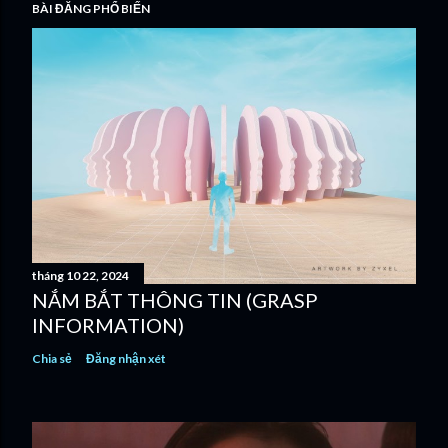
BÀI ĐĂNG PHỔ BIẾN
tháng 10 22, 2024
NẮM BẮT THÔNG TIN (GRASP
INFORMATION)
Chia sẻ
Đăng nhận xét