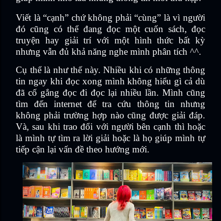
Viết là “cạnh” chứ không phải “cùng” là vì người
đó cũng có thể đang đọc một cuốn sách, đọc
truyện hay giải trí với một hình thức bất kỳ
nhưng vẫn đủ khả năng nghe mình phân tích ^^.
Cụ thể là như thế này. Nhiều khi có những thông
tin ngay khi đọc xong mình không hiểu gì cả dù
đã cố gắng đọc đi đọc lại nhiều lần. Mình cũng
tìm đến internet để tra cứu thông tin nhưng
không phải trường hợp nào cũng được giải đáp.
Và, sau khi trao đổi với người bên cạnh thì hoặc
là mình tự tìm ra lời giải hoặc là họ giúp mình tự
tiếp cận lại vấn đề theo hướng mới.