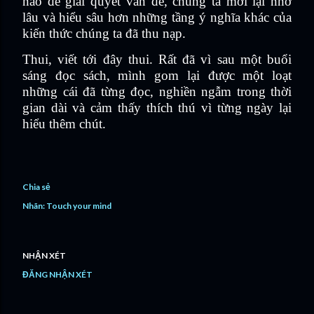
não để giải quyết vấn đề, chúng ta mới lại nhớ
lâu và hiểu sâu hơn những tầng ý nghĩa khác của
kiến thức chúng ta đã thu nạp.
Thui, viết tới đây thui. Rất đã vì sau một buổi
sáng đọc sách, mình gom lại được một loạt
những cái đã từng đọc, nghiền ngẫm trong thời
gian dài và cảm thấy thích thú vì từng ngày lại
hiểu thêm chút.
Chia sẻ
Nhãn:
Touch your mind
NHẬN XÉT
ĐĂNG NHẬN XÉT