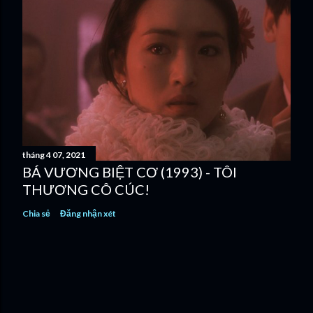
tháng 4 07, 2021
BÁ VƯƠNG BIỆT CƠ (1993) - TÔI
THƯƠNG CÔ CÚC!
Chia sẻ
Đăng nhận xét