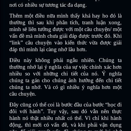
nơi có nhiều sự tương tác đa dạng.
Thêm một điều nữa mình thấy khá hay ho đó là
thường thì sau khi phân tích, tranh luận xong,
mình sẽ liên tưởng được với một câu chuyện/ một
vấn đề mà mình chưa giải đáp được trước đó. Khi
“link” câu chuyện vào kiến thức vừa được giải
đáp thì mình lại càng nhớ lâu hơn.
Điều này không phải ngẫu nhiên. Chúng ta
thường nhớ lại ý nghĩa của sự việc chính xác hơn
nhiều so với những chi tiết của nó. Ý nghĩa
chúng ta gán cho chúng ảnh hưởng đến chi tiết
chúng ta nhớ. Và có gì nhiều ý nghĩa hơn một
câu chuyện.
Đây cũng có thể coi là bước đầu của bước “học đi
đôi với hành”. Tuy vậy, sau đó vẫn nên thực
hành nó thật nhiều nhất có thể. Vì chỉ khi hành
động, thì mới có vấn đề, và khi phải vận dụng