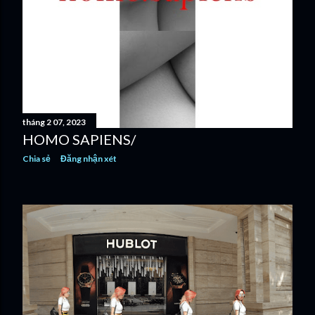
tháng 2 07, 2023
HOMO SAPIENS/
Chia sẻ
Đăng nhận xét