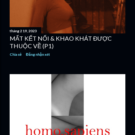
tháng 2 19, 2023
MẤT KẾT NỐI & KHAO KHÁT ĐƯỢC
THUỘC VỀ (P1)
Chia sẻ
Đăng nhận xét