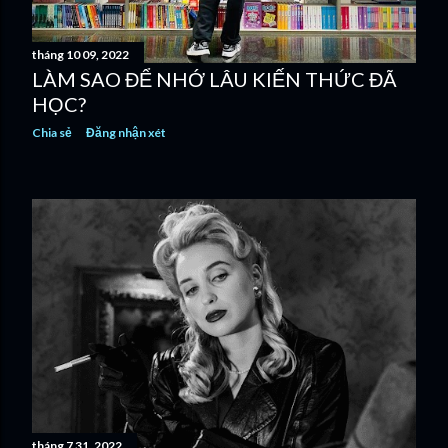
tháng 10 09, 2022
LÀM SAO ĐỂ NHỚ LÂU KIẾN THỨC ĐÃ
HỌC?
Chia sẻ
Đăng nhận xét
tháng 7 31, 2022