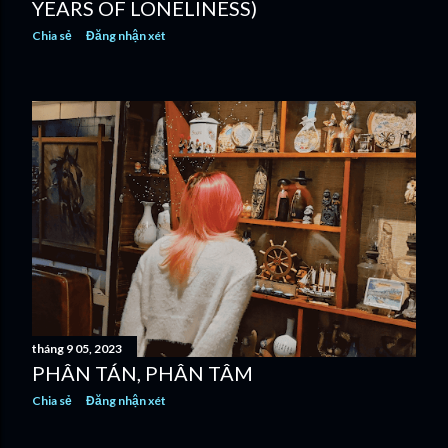
YEARS OF LONELINESS)
Chia sẻ
Đăng nhận xét
tháng 9 05, 2023
PHÂN TÁN, PHÂN TÂM
Chia sẻ
Đăng nhận xét