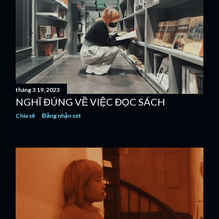
tháng 3 19, 2023
NGHĨ ĐÚNG VỀ VIỆC ĐỌC SÁCH
Chia sẻ
Đăng nhận xét