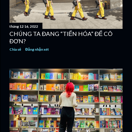
tháng 12 16, 2022
CHÚNG TA ĐANG “TIẾN HÓA” ĐỂ CÔ
ĐƠN?
Chia sẻ
Đăng nhận xét