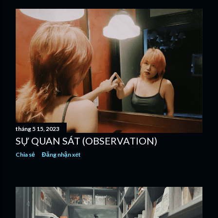
tháng 5 15, 2023
SỰ QUAN SÁT (OBSERVATION)
Chia sẻ
Đăng nhận xét