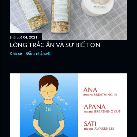
tháng 6 04, 2021
LÒNG TRẮC ẨN VÀ SỰ BIẾT ƠN
Chia sẻ
Đăng nhận xét