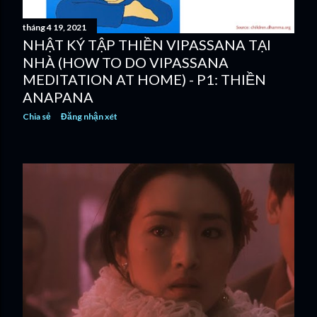
tháng 4 19, 2021
NHẬT KÝ TẬP THIỀN VIPASSANA TẠI
NHÀ (HOW TO DO VIPASSANA
MEDITATION AT HOME) - P1: THIỀN
ANAPANA
Chia sẻ
Đăng nhận xét