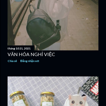
tháng 10 21, 2021
VĂN HÓA NGHỈ VIỆC
Chia sẻ
Đăng nhận xét