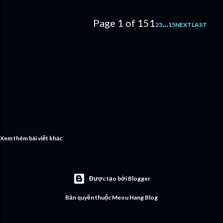
Page 1 of 15
1
...
2
3
15
NEXT
LAST
Xem thêm bài viết khác
Được tạo bởi Blogger
Bản quyền thuộc Meou Hang Blog