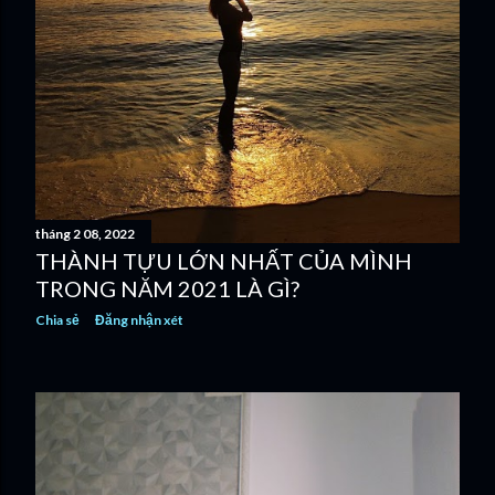
tháng 2 08, 2022
THÀNH TỰU LỚN NHẤT CỦA MÌNH
TRONG NĂM 2021 LÀ GÌ?
Chia sẻ
Đăng nhận xét