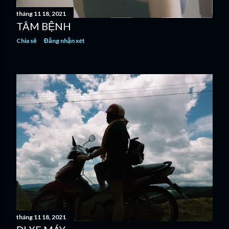
tháng 11 18, 2021
TÂM BỆNH
Chia sẻ
Đăng nhận xét
tháng 11 18, 2021