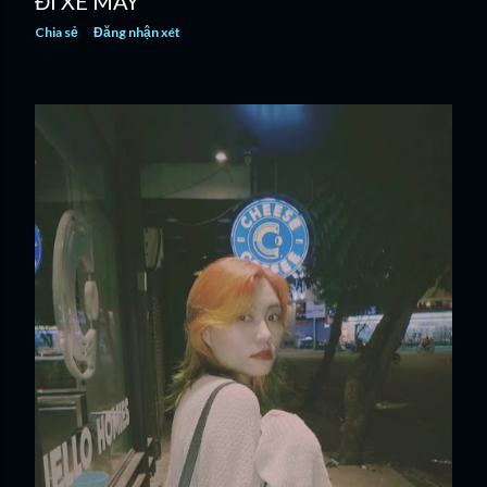
ĐI XE MÁY
Chia sẻ
Đăng nhận xét