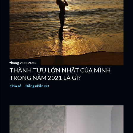
tháng 2 08, 2022
THÀNH TỰU LỚN NHẤT CỦA MÌNH
TRONG NĂM 2021 LÀ GÌ?
Chia sẻ
Đăng nhận xét