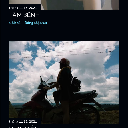
tháng 11 18, 2021
TÂM BỆNH
Chia sẻ
Đăng nhận xét
tháng 11 18, 2021