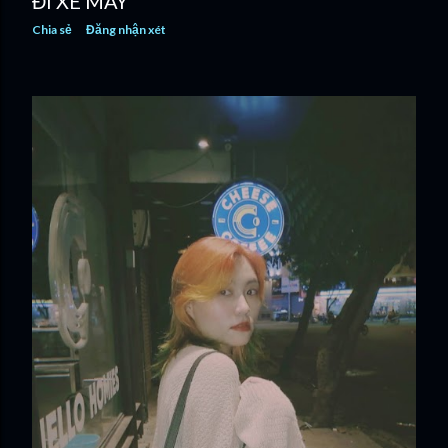
ĐI XE MÁY
Chia sẻ
Đăng nhận xét