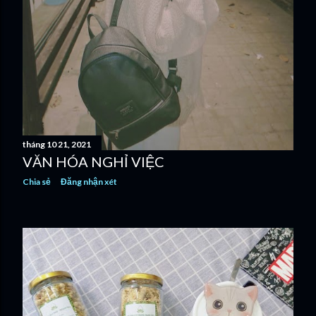
tháng 10 21, 2021
VĂN HÓA NGHỈ VIỆC
Chia sẻ
Đăng nhận xét