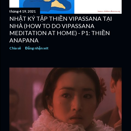
tháng 4 19, 2021
NHẬT KÝ TẬP THIỀN VIPASSANA TẠI
NHÀ (HOW TO DO VIPASSANA
MEDITATION AT HOME) - P1: THIỀN
ANAPANA
Chia sẻ
Đăng nhận xét