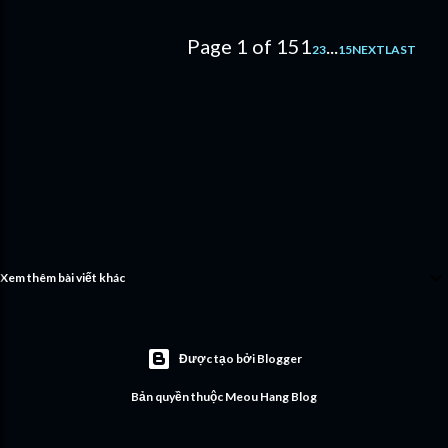
Page 1 of 15
1
...
2
3
15
NEXT
LAST
Xem thêm bài viết khác
Được tạo bởi Blogger
Bản quyền thuộc Meou Hang Blog