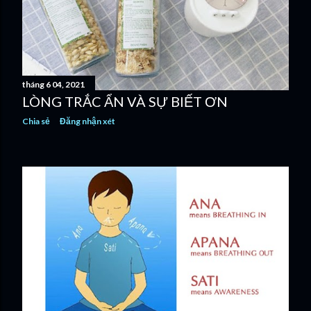
tháng 6 04, 2021
LÒNG TRẮC ẨN VÀ SỰ BIẾT ƠN
Chia sẻ
Đăng nhận xét