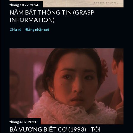
tháng 10 22, 2024
NẮM BẮT THÔNG TIN (GRASP
INFORMATION)
Chia sẻ
Đăng nhận xét
tháng 4 07, 2021
BÁ VƯƠNG BIỆT CƠ (1993) - TÔI