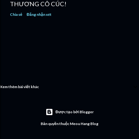
THƯƠNG CÔ CÚC!
Chia sẻ
Đăng nhận xét
Xem thêm bài viết khác
Được tạo bởi Blogger
Bản quyền thuộc Meou Hang Blog