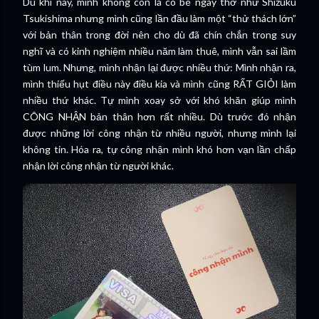
Dù khi này, mình không còn là cô bé ngây thơ như Shizuku
Tsukishima nhưng mình cũng lần đầu làm một “thử thách lớn”
với bản thân trong đời nên cho dù đã chín chắn trong suy
nghĩ và có kinh nghiệm nhiều năm làm thuê, mình vẫn sai lầm
tùm lum. Nhưng, mình nhận lại được nhiều thứ: Mình nhận ra,
mình thiếu hụt điều này điều kia và mình cũng RẤT GIỎI làm
nhiều thứ khác. Tự mình xoay sở với khó khăn giúp mình
CÔNG NHẬN bản thân hơn rất nhiều. Dù trước đó nhận
được những lời công nhận từ nhiều người, nhưng mình lại
không tin. Hóa ra, tự công nhận mình khó hơn vạn lần chấp
nhận lời công nhận từ người khác.