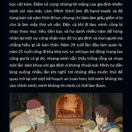
học rất kém. Điểm số cùng những lời mắng của gia đình khiến
mình vùi vào mặc cảm. Mình thích làm đồ hand-made và đã
từng bán vài năm thời đi học nhưng chỉ dám làm giấu giếm vì bị
cho là làm mấy thứ vớ vẩn. Đến cả khi đi làm, mình cũng bị
chạy theo mục tiêu tiền bạc và hư danh nhiều năm để hòng
nhận lại một sự công nhận nào đó từ gia đình và mọi người mà
chẳng hiểu gì về bản thân. Năm 24 tuổi lần đầu làm quản lý,
năm 25 tuổi cũng đi kha khá nơi, so với bạn bè đồng trang lứa
cũng gọi là có gì đó, nhưng mình vẫn thấy trống rỗng và chưa
một lần dám khoe với gia đình vì không thoải mái. Mình tự dằn
lòng xuống nhiều lần khi nghĩ tới những điều muốn thử để
quay trở lại với một kế hoạch an toàn hơn, bởi mình không tin
vào chính mình, mình không tin mình có thể làm được.