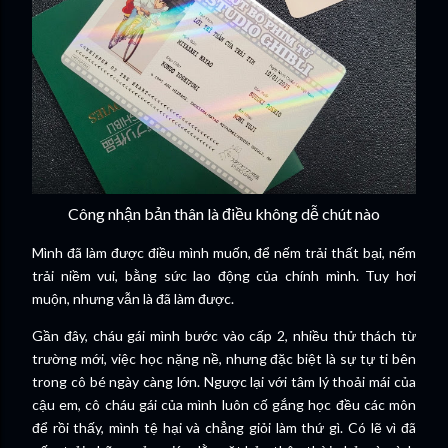
Công nhận bản thân là điều không dễ chút nào
Mình đã làm được điều mình muốn, để nếm trải thất bại, nếm
trải niềm vui, bằng sức lao động của chính mình. Tuy hơi
muộn, nhưng vẫn là đã làm được.
Gần đây, cháu gái mình bước vào cấp 2, nhiều thử thách từ
trường mới, việc học nặng nề, nhưng đặc biệt là sự tự ti bên
trong cô bé ngày càng lớn. Ngược lại với tâm lý thoải mái của
cậu em, cô cháu gái của mình luôn cố gắng học đều các môn
để rồi thấy, mình tệ hại và chẳng giỏi làm thứ gì. Có lẽ vì đã