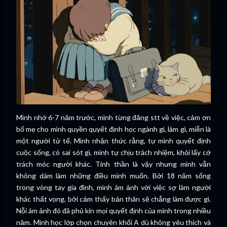
Mình nhớ 6-7 năm trước, mình từng đăng stt về việc, cảm ơn
bố mẹ cho mình quyền quyết định học ngành gì, làm gì, miễn là
một người tử tế. Mình nhận thức rằng, tự mình quyết định
cuộc sống, có sai sót gì, mình tự chịu trách nhiệm, khỏi lấy cớ
trách móc người khác. Tinh thần là vậy nhưng mình vẫn
không dám làm những điều mình muốn. Bởi 18 năm sống
trong vòng tay gia đình, mình ám ảnh với việc sợ làm người
khác thất vọng, bởi cảm thấy bản thân sẽ chẳng làm được gì.
Nỗi ám ảnh đó đã phủ kín mọi quyết định của mình trong nhiều
năm. Mình học lớp chọn chuyên khối A dù không yêu thích và