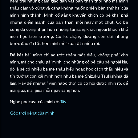
nếm trải những cảm giác dằn vặt bản thân thời nhỏ mà mình
thấu cảm vô cùng và càng không muốn phiên bản thứ hai của
mình hình thành. Mình cố gắng khuyến khích cô bé khai phá
những điểm mạnh của bản thân, mỗi ngày một chút. Cô bé
cũng đã công nhận hơn những tài năng khác ngoài khuôn khổ
môn học trên trường. Có lẽ, chặng đường còn dài, nhưng
bước đầu đã tốt hơn mình hồi xưa rất nhiều rồi.
Để kết bài, mình chỉ ao ước thêm một điều, không phải cho
mình, mà cho cháu gái mình, cho những cô bé cậu bé ngoài kia,
đó là sẽ có nhiều ba mẹ thấu hiểu hoặc học cách thấu hiểu và
tin tưởng con cái mình hơn như ba mẹ Shizuku Tsukishima đã
làm. Hãy để những “viên ngọc thô” có cơ hội được nhìn rõ, để
mài giũa, mài giũa mỗi ngày sáng hơn.
Nghe podcast của mình ở
đây
Góc trời riêng của mình