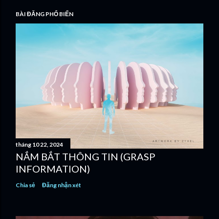
BÀI ĐĂNG PHỔ BIẾN
tháng 10 22, 2024
NẮM BẮT THÔNG TIN (GRASP
INFORMATION)
Chia sẻ
Đăng nhận xét