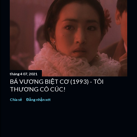
tháng 4 07, 2021
BÁ VƯƠNG BIỆT CƠ (1993) - TÔI
THƯƠNG CÔ CÚC!
Chia sẻ
Đăng nhận xét