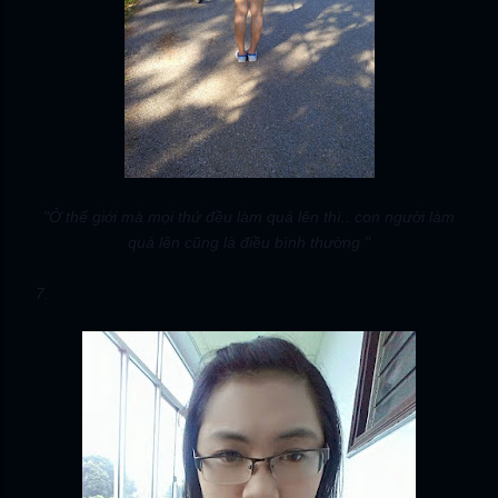
"Ở thế giới mà mọi thứ đều làm quá lên thì.. con người làm
quá lên cũng là điều bình thường "
7.