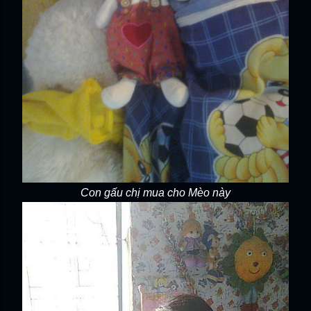
Con gấu chị mua cho Mèo này