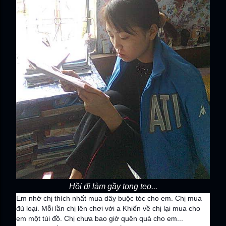
Hồi đi làm gầy tong teo...
Em nhớ chị thích nhất mua dây buộc tóc cho em. Chị mua
đủ loại. Mỗi lần chị lên chơi với a Khiến về chị lại mua cho
em một túi đồ. Chị chưa bao giờ quên quà cho em...