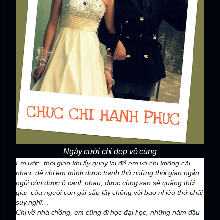
Ngày cưới chị đẹp vô cùng
Em ước thời gian khi ấy quay lại để em và chị không cãi
nhau, để chị em mình được tranh thủ những thời gian ngắn
ngủi còn được ở cạnh nhau, được cùng san sẻ quãng thời
gian của người con gái sắp lấy chồng với bao nhiêu thứ phải
suy nghĩ…
Chị về nhà chồng, em cũng đi học đại học, những năm đầu