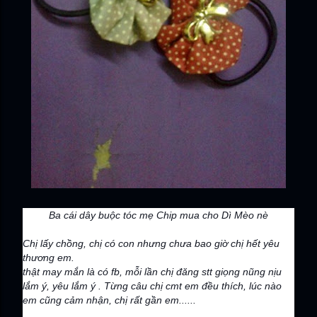
Ba cái dây buộc tóc mẹ Chip mua cho Dì Mèo nè
Chị lấy chồng, chị có con nhưng chưa bao giờ chị hết yêu
thương em.
thật may mắn là có fb, mỗi lần chị đăng stt giọng nũng nịu
lắm ý, yêu lắm ý . Từng câu chị cmt em đều thích, lúc nào
em cũng cảm nhận, chị rất gần em......