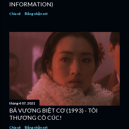
INFORMATION)
Chia sẻ
Đăng nhận xét
tháng 4 07, 2021
BÁ VƯƠNG BIỆT CƠ (1993) - TÔI
THƯƠNG CÔ CÚC!
Chia sẻ
Đăng nhận xét