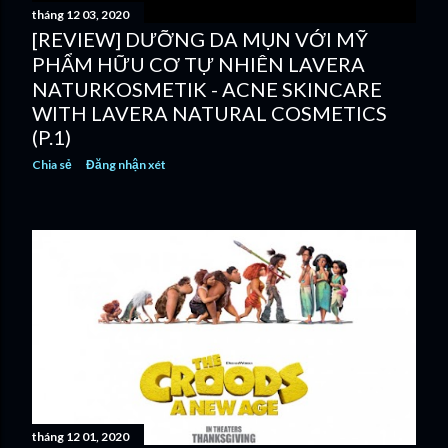
tháng 12 03, 2020
[REVIEW] DƯỠNG DA MỤN VỚI MỸ
PHẨM HỮU CƠ TỰ NHIÊN LAVERA
NATURKOSMETIK - ACNE SKINCARE
WITH LAVERA NATURAL COSMETICS
(P.1)
Chia sẻ
Đăng nhận xét
tháng 12 01, 2020