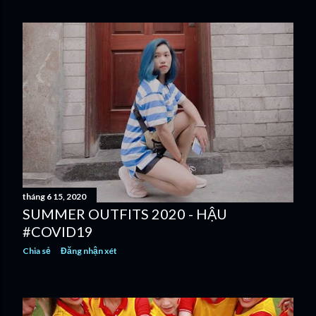
tháng 6 15, 2020
SUMMER OUTFITS 2020 - HẬU
#COVID19
Chia sẻ
Đăng nhận xét