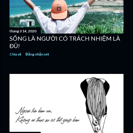
tháng 3 14, 2020
SỐNG LÀ NGƯỜI CÓ TRÁCH NHIỆM LÀ
ĐỦ!
Chia sẻ
Đăng nhận xét