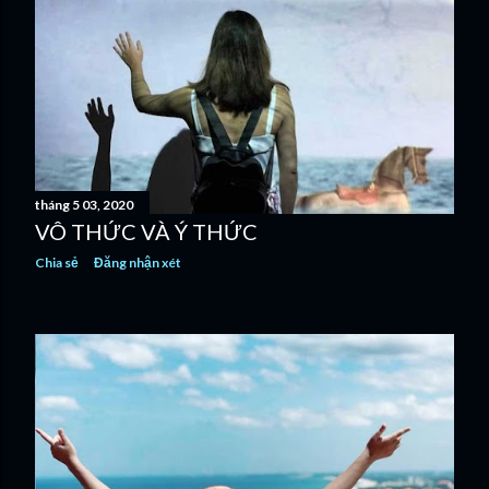
tháng 5 03, 2020
VÔ THỨC VÀ Ý THỨC
Chia sẻ
Đăng nhận xét